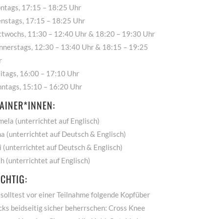
ntags, 17:15 – 18:25 Uhr
enstags, 17:15 – 18:25 Uhr
ttwochs, 11:30 – 12:40 Uhr & 18:20 – 19:30 Uhr
nnerstags, 12:30 – 13:40 Uhr & 18:15 – 19:25
r
itags, 16:00 – 17:10 Uhr
nntags, 15:10 – 16:20 Uhr
AINER*INNEN:
ela (unterrichtet auf Englisch)
a (unterrichtet auf Deutsch & Englisch)
li (unterrichtet auf Deutsch & Englisch)
h (unterrichtet auf Englisch)
CHTIG:
solltest vor einer Teilnahme folgende Kopfüber
cks beidseitig sicher beherrschen: Cross Knee