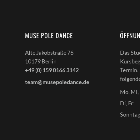
MUSE POLE DANCE
ÖFFNUN
Alte Jakobstraße 76
Das Stu
10179 Berlin
Kursbeg
+49 (0) 159 0166 3142
Termin. 
folgende
team@musepoledance.de
Mo, Mi,
Di, Fr:
Sonntag