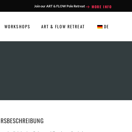
MORE INFO
Join our ART & FLOW Pole Retreat
WORKSHOPS
ART & FLOW RETREAT
DE
URSBESCHREIBUNG