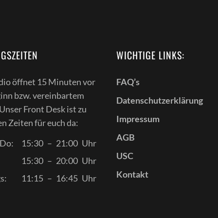
GSZEITEN
WICHTIGE LINKS:
dio öffnet 15 Minuten vor
FAQ’s
inn bzw. vereinbartem
Datenschutzerklärung
Unser Front Desk ist zu
Impressum
n Zeiten für euch da:
AGB
 Do:
15:30
–
21:00
Uhr
USC
15:30
–
20:00
Uhr
Kontakt
s:
11:15
–
16:45
Uhr