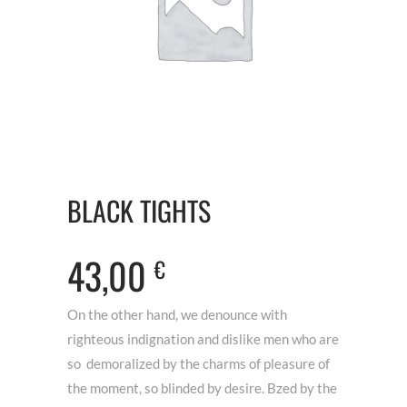
BLACK TIGHTS
43,00
€
On the other hand, we denounce with
righteous indignation and dislike men who are
so demoralized by the charms of pleasure of
the moment, so blinded by desire. Bzed by the