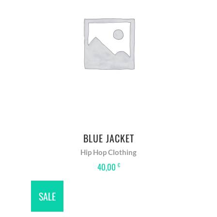
IN DEN WARENKORB
BLUE JACKET
Hip Hop Clothing
40,00
€
SALE