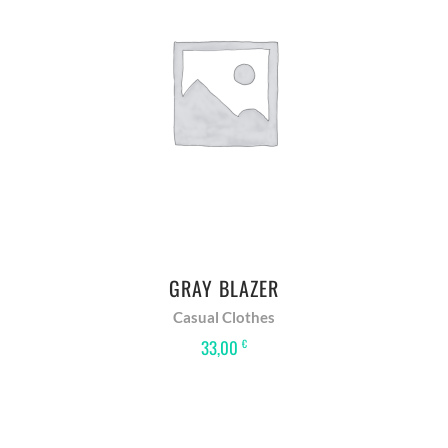
IN DEN WARENKORB
GRAY BLAZER
Casual Clothes
33,00
€