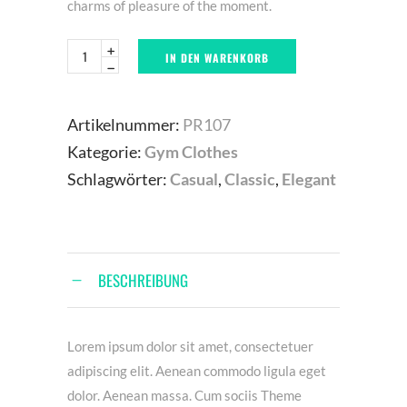
charms of pleasure of the moment.
IN DEN WARENKORB
Artikelnummer:
PR107
Kategorie:
Gym Clothes
Schlagwörter:
Casual
,
Classic
,
Elegant
BESCHREIBUNG
Lorem ipsum dolor sit amet, consectetuer
adipiscing elit. Aenean commodo ligula eget
dolor. Aenean massa. Cum sociis Theme