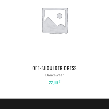
IN DEN WARENKORB
OFF-SHOULDER DRESS
Dancewear
22,00
€